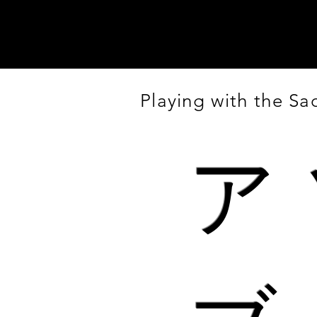
Playing with the S
​