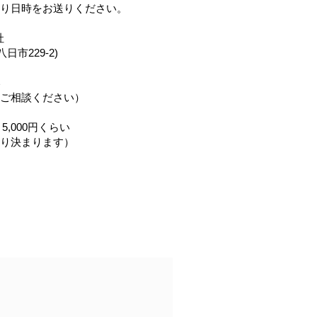
り日時をお送りください。
社
日市229-2​)
い
ご相談ください）
5,000円くらい
より決まります）