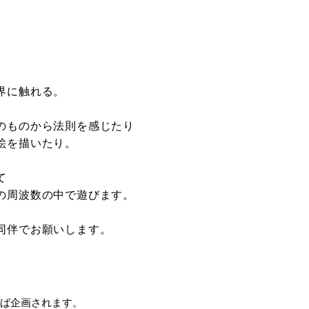
界に触れる。
のものから法則を感じたり
絵を描いたり。
て
の周波数の中で遊びます。
者同伴でお願いします。
ば企画されます。