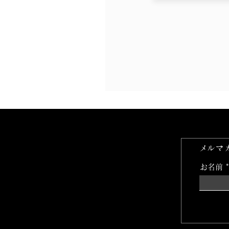
​メルマ
お名前