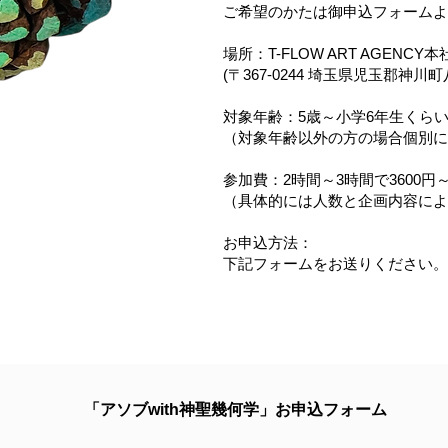
ご希望のかたは御申込フォームよ
場所：T-FLOW ART AGENCY本
(〒367-0244 埼玉県児玉郡神川町八
対象年齢：5歳～小学6年生くら
（対象年齢以外の方の場合個別に
参加費：2時間～3時間で3600円～
（具体的には人数と企画内容に
お申込方法：
下記フォームをお送りください。
「アソブwith神聖幾何学」お申込フォーム