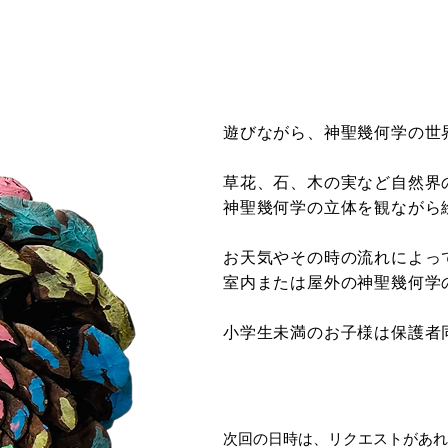
遊びながら、神聖幾何学の世
草花、石、木の実など自然界
神聖幾何学の立体を観ながら
お天気やその時の流れによっ
室内または屋外の
神聖幾何学
​小学生未満のお子様は保護
次回の日時は、リクエストがあれ